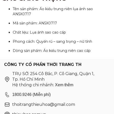
Tên sản phẩm: Áo kiểu trung niên lụa ánh sao
AN5X0717
Mã sản phẩm: AN5X0717
Chất liệu: Lụa ánh sao cao cấp
Phong cách: Quyến rũ – sang trọng – nữ tính
Dòng sản phẩm: Áo kiểu trung niên cao cấp
CÔNG TY CỔ PHẦN THỜI TRANG TH
TRỤ SỞ: 254 Cô Bắc, P. Cô Giang, Quận 1,
Tp. Hồ Chí Minh
Hệ thống chi nhánh:
Xem thêm
1800.9246 (Miễn phí)
thoitrangthieuhoa@gmail.com