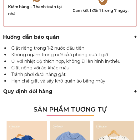
Kiểm hàng - Thanh toán tại
Cam kết 1 đổi 1 trong 7 ngày.
nhà
Hướng dẫn bảo quản
+
Giặt riêng trong 1-2 nước đầu tiên
Không ngâm trong nước/xà phòng quá 1 giờ
Ủi với nhiệt độ thích hợp, không ủi lên hình in/thêu
Giặt riêng với áo khác màu
Tránh phơi dưới nắng gắt
Hạn chế giặt và sấy khô quần áo bằng máy
Quy định đổi hàng
+
SẢN PHẨM TƯƠNG TỰ