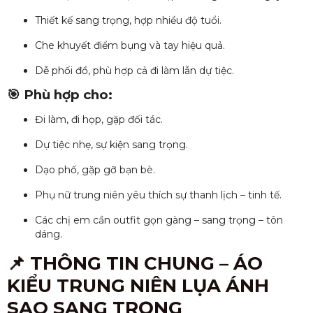
Thiết kế sang trọng, hợp nhiều độ tuổi.
Che khuyết điểm bụng và tay hiệu quả.
Dễ phối đồ, phù hợp cả đi làm lẫn dự tiệc.
🎯 Phù hợp cho:
Đi làm, đi họp, gặp đối tác.
Dự tiệc nhẹ, sự kiện sang trọng.
Dạo phố, gặp gỡ bạn bè.
Phụ nữ trung niên yêu thích sự thanh lịch – tinh tế.
Các chị em cần outfit gọn gàng – sang trọng – tôn
dáng.
📌 THÔNG TIN CHUNG – ÁO
KIỂU TRUNG NIÊN LỤA ÁNH
SAO SANG TRỌNG