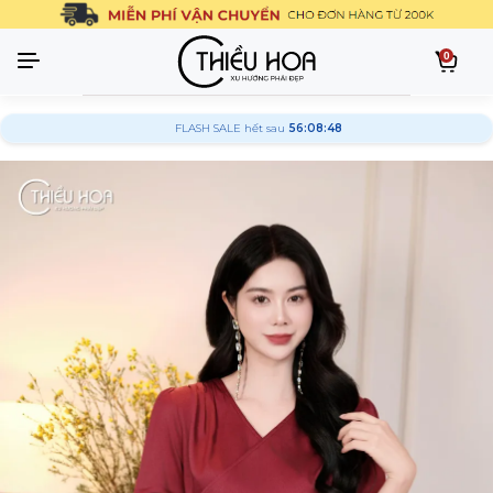
0
FLASH SALE hết sau
56:08:47