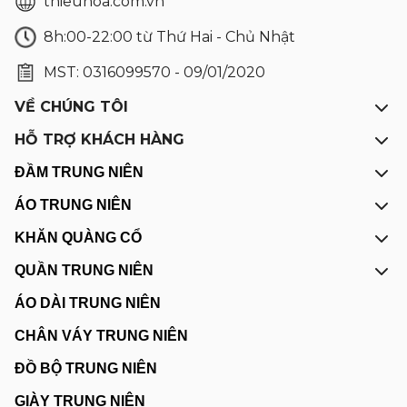
thieuhoa.com.vn
8h:00-22:00 từ Thứ Hai - Chủ Nhật
MST: 0316099570 - 09/01/2020
VỀ CHÚNG TÔI
HỖ TRỢ KHÁCH HÀNG
ĐẦM TRUNG NIÊN
ÁO TRUNG NIÊN
KHĂN QUÀNG CỔ
QUẦN TRUNG NIÊN
ÁO DÀI TRUNG NIÊN
CHÂN VÁY TRUNG NIÊN
ĐỒ BỘ TRUNG NIÊN
GIÀY TRUNG NIÊN