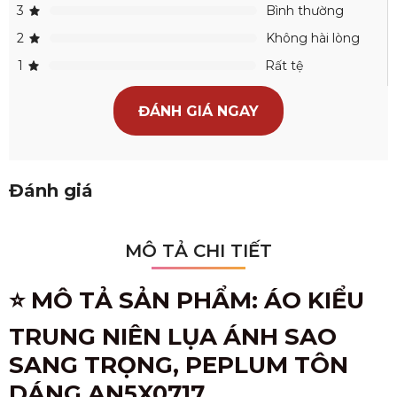
3
Bình thường
2
Không hài lòng
1
Rất tệ
ĐÁNH GIÁ NGAY
Đánh giá
MÔ TẢ CHI TIẾT
⭐ MÔ TẢ SẢN PHẨM: ÁO KIỂU
TRUNG NIÊN LỤA ÁNH SAO
SANG TRỌNG, PEPLUM TÔN
DÁNG AN5X0717