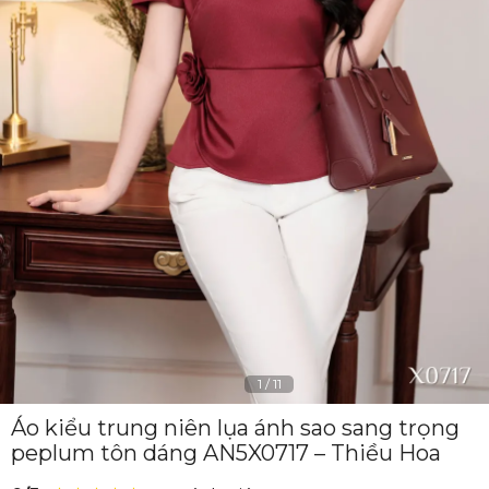
1
/
11
Áo kiểu trung niên lụa ánh sao sang trọng
peplum tôn dáng AN5X0717 – Thiều Hoa