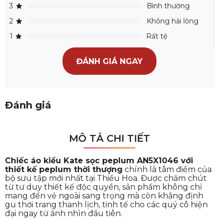
3
Bình thường
2
Không hài lòng
1
Rất tệ
ĐÁNH GIÁ NGAY
Đánh giá
MÔ TẢ CHI TIẾT
Chiếc áo kiểu Kate sọc peplum AN5X1046 với
thiết kế peplum thời thượng
chính là tâm điểm của
bộ sưu tập mới nhất tại Thiều Hoa. Được chăm chút
từ tư duy thiết kế độc quyền, sản phẩm không chỉ
mang đến vẻ ngoài sang trọng mà còn khẳng định
gu thời trang thanh lịch, tinh tế cho các quý cô hiện
đại ngay từ ánh nhìn đầu tiên.