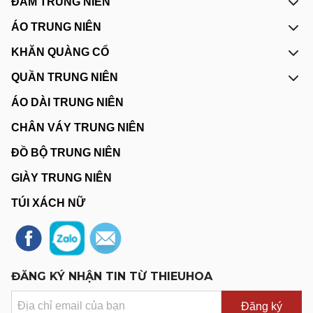
ĐẦM TRUNG NIÊN
ÁO TRUNG NIÊN
KHĂN QUÀNG CỔ
QUẦN TRUNG NIÊN
ÁO DÀI TRUNG NIÊN
CHÂN VÁY TRUNG NIÊN
ĐỒ BỘ TRUNG NIÊN
GIÀY TRUNG NIÊN
TÚI XÁCH NỮ
ĐĂNG KÝ NHẬN TIN TỪ THIEUHOA
Đăng ký