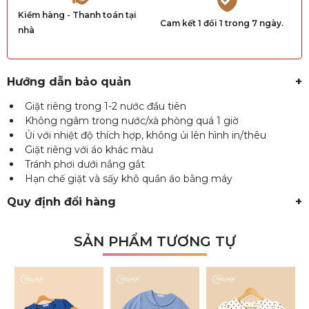
Kiểm hàng - Thanh toán tại
Cam kết 1 đổi 1 trong 7 ngày.
nhà
Hướng dẫn bảo quản
+
Giặt riêng trong 1-2 nước đầu tiên
Không ngâm trong nước/xà phòng quá 1 giờ
Ủi với nhiệt độ thích hợp, không ủi lên hình in/thêu
Giặt riêng với áo khác màu
Tránh phơi dưới nắng gắt
Hạn chế giặt và sấy khô quần áo bằng máy
Quy định đổi hàng
+
SẢN PHẨM TƯƠNG TỰ