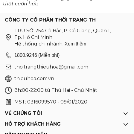
thật cuốn hút!
CÔNG TY CỔ PHẦN THỜI TRANG TH
TRỤ SỞ: 254 Cô Bắc, P. Cô Giang, Quận 1,
Tp. Hồ Chí Minh
Hệ thống chi nhánh:
Xem thêm
1800.9246 (Miễn phí)
thoitrangthieuhoa@gmail.com
thieuhoa.com.vn
8h:00-22:00 từ Thứ Hai - Chủ Nhật
MST: 0316099570 - 09/01/2020
VỀ CHÚNG TÔI
HỖ TRỢ KHÁCH HÀNG