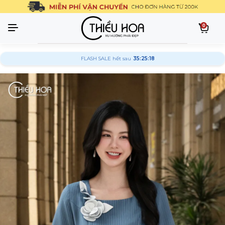
0
FLASH SALE hết sau
35:25:17