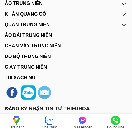
ÁO TRUNG NIÊN
KHĂN QUÀNG CỔ
QUẦN TRUNG NIÊN
ÁO DÀI TRUNG NIÊN
CHÂN VÁY TRUNG NIÊN
ĐỒ BỘ TRUNG NIÊN
GIÀY TRUNG NIÊN
TÚI XÁCH NỮ
ĐĂNG KÝ NHẬN TIN TỪ THIEUHOA
Đăng ký
Cửa hàng
Chat zalo
Messenger
Gọi hotline