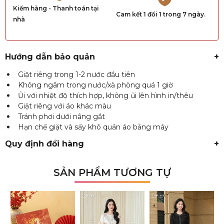
Kiểm hàng - Thanh toán tại
Cam kết 1 đổi 1 trong 7 ngày.
nhà
Hướng dẫn bảo quản
+
Giặt riêng trong 1-2 nước đầu tiên
Không ngâm trong nước/xà phòng quá 1 giờ
Ủi với nhiệt độ thích hợp, không ủi lên hình in/thêu
Giặt riêng với áo khác màu
Tránh phơi dưới nắng gắt
Hạn chế giặt và sấy khô quần áo bằng máy
Quy định đổi hàng
+
SẢN PHẨM TƯƠNG TỰ