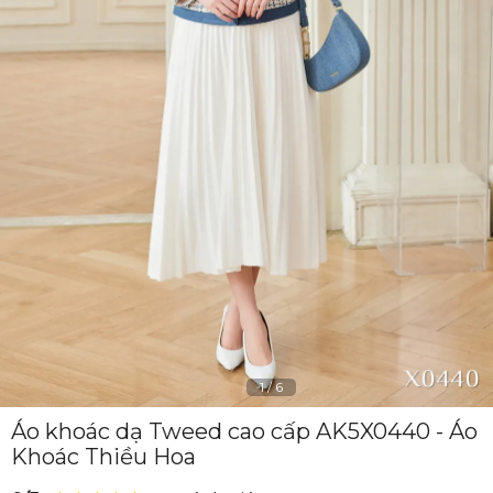
1
/
6
Áo khoác dạ Tweed cao cấp AK5X0440 - Áo
Khoác Thiều Hoa