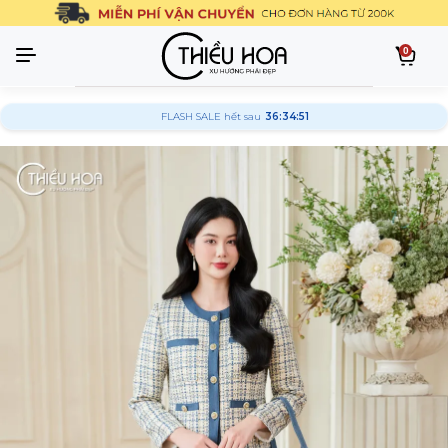
0
FLASH SALE hết sau
36:34:50