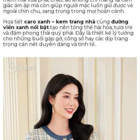
giác ấm áp mà còn giúp người mặc luôn giữ được vẻ
ngoài chỉn chu, sang trọng trong mọi hoàn cảnh.
Họa tiết
caro xanh – kem trang nhã
cùng
đường
viền xanh nổi bật
tạo nên tổng thể hài hòa, tươi trẻ
và đậm phong thái quý phái. Đây là thiết kế lý tưởng
cho những buổi gặp gỡ, công sở hay các dịp trang
trọng cần nét duyên dáng và tinh tế.