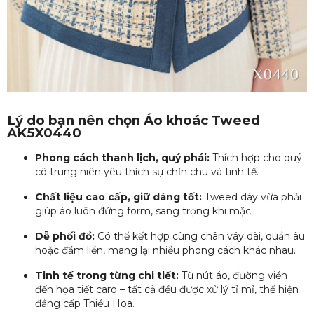
Lý do bạn nên chọn Áo khoác Tweed
AK5X0440
Phong cách thanh lịch, quý phái:
Thích hợp cho quý
cô trung niên yêu thích sự chỉn chu và tinh tế.
Chất liệu cao cấp, giữ dáng tốt:
Tweed dày vừa phải
giúp áo luôn đứng form, sang trọng khi mặc.
Dễ phối đồ:
Có thể kết hợp cùng chân váy dài, quần âu
hoặc đầm liền, mang lại nhiều phong cách khác nhau.
Tinh tế trong từng chi tiết:
Từ nút áo, đường viền
đến họa tiết caro – tất cả đều được xử lý tỉ mỉ, thể hiện
đẳng cấp Thiều Hoa.