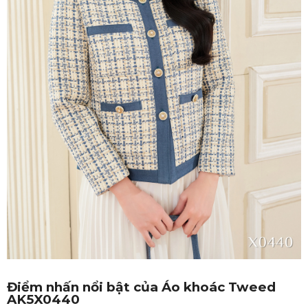
Điểm nhấn nổi bật của Áo khoác Tweed
AK5X0440