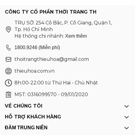
CÔNG TY CỔ PHẦN THỜI TRANG TH
TRỤ SỞ: 254 Cô Bắc, P. Cô Giang, Quận 1,
Tp. Hồ Chí Minh
Hệ thống chi nhánh:
Xem thêm
1800.9246 (Miễn phí)
thoitrangthieuhoa@gmail.com
thieuhoa.com.vn
8h:00-22:00 từ Thứ Hai - Chủ Nhật
MST: 0316099570 - 09/01/2020
VỀ CHÚNG TÔI
HỖ TRỢ KHÁCH HÀNG
ĐẦM TRUNG NIÊN