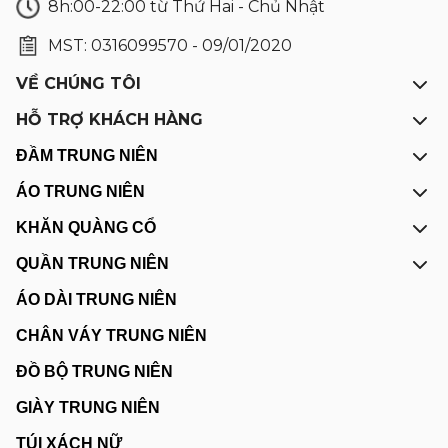
8h:00-22:00 từ Thứ Hai - Chủ Nhật
MST: 0316099570 - 09/01/2020
VỀ CHÚNG TÔI
HỖ TRỢ KHÁCH HÀNG
ĐẦM TRUNG NIÊN
ÁO TRUNG NIÊN
KHĂN QUÀNG CỔ
QUẦN TRUNG NIÊN
ÁO DÀI TRUNG NIÊN
CHÂN VÁY TRUNG NIÊN
ĐỒ BỘ TRUNG NIÊN
GIÀY TRUNG NIÊN
TÚI XÁCH NỮ